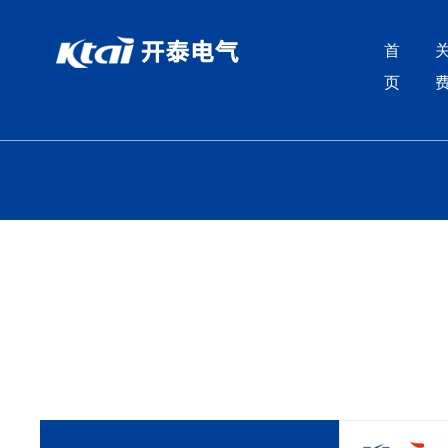
香蕉app视频免费下载,香蕉app污版下载,香蕉app污免费下载,
首
页