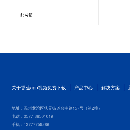
配网箱
关于香蕉app视频免费下载
产品中心
解决方案
地址：温州龙湾区状元街道台中路157号（第2幢）
电话：0577-86501019
手机：13777759286