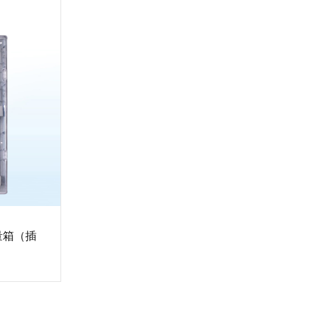
计量箱（插