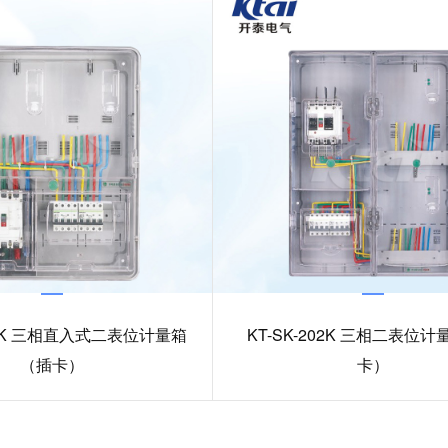
201K 三相直入式二表位计量箱
KT-SK-202K 三相二表位
（插卡）
卡）