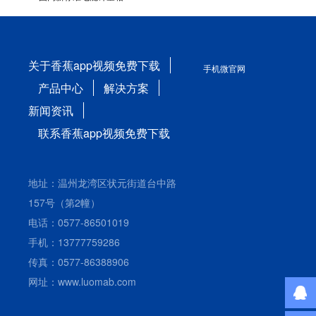
关于香蕉app视频免费下载
手机微官网
产品中心
解决方案
新闻资讯
联系香蕉app视频免费下载
地址：温州龙湾区状元街道台中路
157号（第2幢）
电话：0577-86501019
手机：13777759286
传真：0577-86388906
网址：www.luomab.com