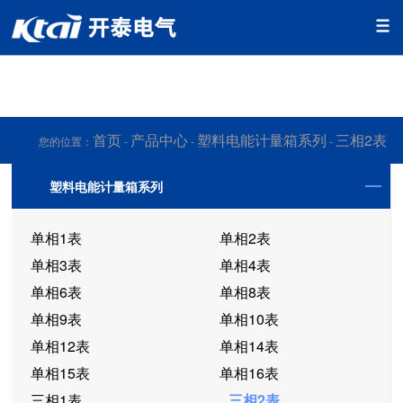
香蕉app视频免费下载,香蕉app污版下载,香蕉app污免费下载,香
蕉app官网下载网址黄
首页
产品中心
塑料电能计量箱系列
三相2表
您的位置：
-
-
-
塑料电能计量箱系列
单相1表
单相2表
单相3表
单相4表
单相6表
单相8表
单相9表
单相10表
单相12表
单相14表
单相15表
单相16表
三相1表
三相2表