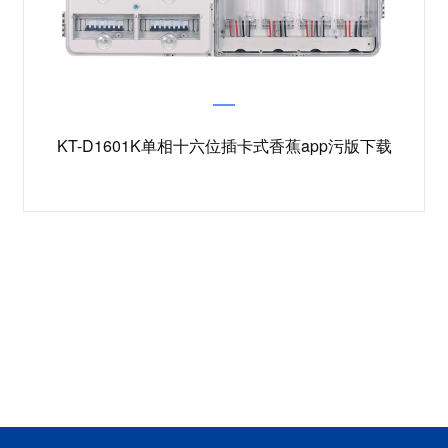
KT-D1601K单相十六位插卡式香蕉app污版下载