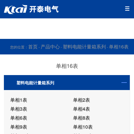
香蕉app视频免费下载,香蕉app污版下载,香蕉app污免费下载,香
蕉app官网下载网址黄
首页
产品中心
塑料电能计量箱系列
单相16表
您的位置：
-
-
-
单相16表
塑料电能计量箱系列
单相1表
单相2表
单相3表
单相4表
单相6表
单相8表
单相9表
单相10表