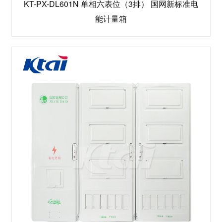
KT-PX-DL601N 单相六表位（3排） 国网新标准电
能计量箱