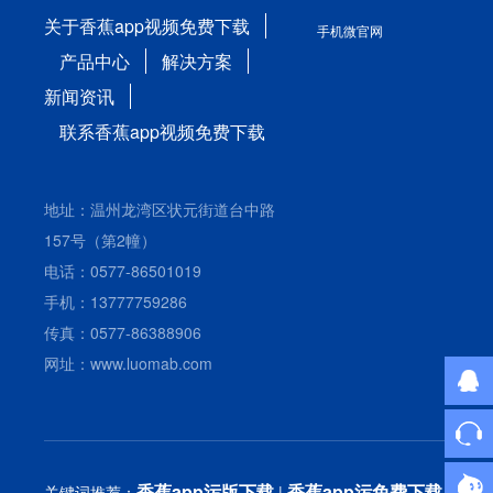
关于香蕉app视频免费下载
手机微官网
产品中心
解决方案
新闻资讯
联系香蕉app视频免费下载
地址：温州龙湾区状元街道台中路
157号（第2幢）
电话：0577-86501019
手机：13777759286
传真：0577-86388906
网址：www.luomab.com
香蕉app污版下载
香蕉app污免费下载
关键词推荐：
|