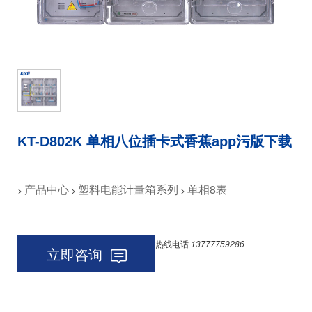
KT-D802K 单相八位插卡式香蕉app污版下载
产品中心
塑料电能计量箱系列
单相8表
>
>
>
热线电话
13777759286
立即咨询