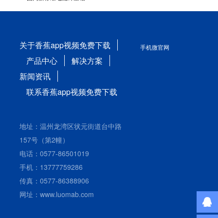
关于香蕉app视频免费下载
手机微官网
产品中心
解决方案
新闻资讯
联系香蕉app视频免费下载
地址：温州龙湾区状元街道台中路
157号（第2幢）
电话：0577-86501019
手机：13777759286
传真：0577-86388906
网址：www.luomab.com