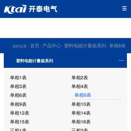
香蕉app视频免费下载,香蕉app污版下载,香蕉app污免费下载,香
蕉app官网下载网址黄
首页
产品中心
塑料电能计量箱系列
单相8表
您的位置：
-
-
-
塑料电能计量箱系列
单相1表
单相2表
单相3表
单相4表
单相6表
单相8表
单相9表
单相10表
单相12表
单相14表
单相15表
单相16表
三相1表
三相2表