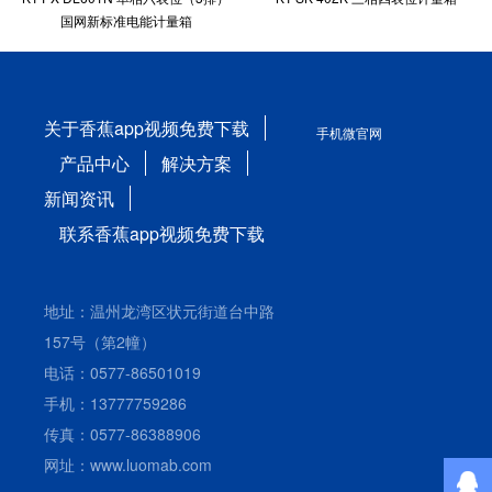
国网新标准电能计量箱
关于香蕉app视频免费下载
手机微官网
产品中心
解决方案
新闻资讯
联系香蕉app视频免费下载
地址：温州龙湾区状元街道台中路
157号（第2幢）
电话：0577-86501019
手机：13777759286
传真：0577-86388906
网址：www.luomab.com