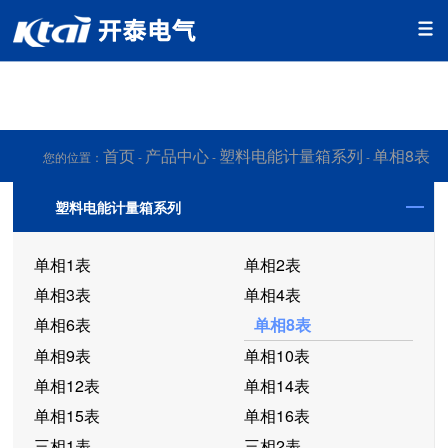
香蕉app视频免费下载,香蕉app污版下载,香蕉app污免费下载,香
蕉app官网下载网址黄
首页
产品中心
塑料电能计量箱系列
单相8表
您的位置：
-
-
-
塑料电能计量箱系列
单相1表
单相2表
单相3表
单相4表
单相6表
单相8表
单相9表
单相10表
单相12表
单相14表
单相15表
单相16表
三相1表
三相2表