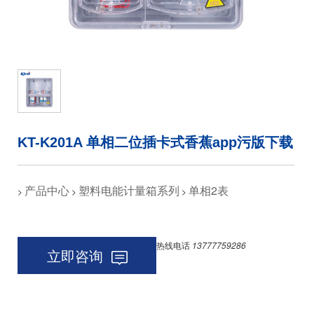
KT-K201A 单相二位插卡式香蕉app污版下载
产品中心
塑料电能计量箱系列
单相2表
>
>
>
热线电话
13777759286
立即咨询