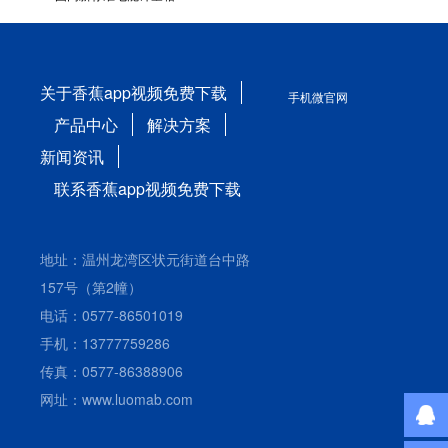
关于香蕉app视频免费下载
手机微官网
产品中心
解决方案
新闻资讯
联系香蕉app视频免费下载
地址：温州龙湾区状元街道台中路
157号（第2幢）
电话：0577-86501019
手机：13777759286
传真：0577-86388906
网址：www.luomab.com