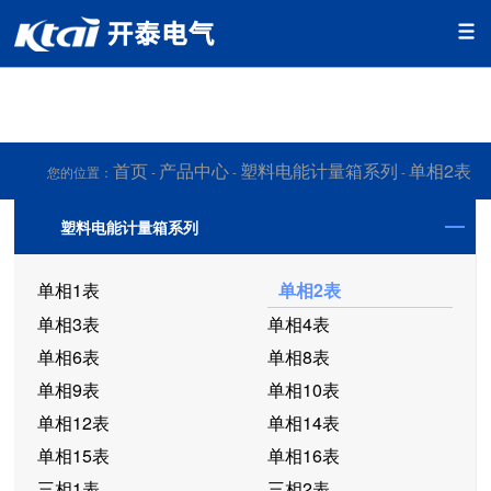
香蕉app视频免费下载,香蕉app污版下载,香蕉app污免费下载,香
蕉app官网下载网址黄
首页
产品中心
塑料电能计量箱系列
单相2表
您的位置：
-
-
-
塑料电能计量箱系列
单相1表
单相2表
单相3表
单相4表
单相6表
单相8表
单相9表
单相10表
单相12表
单相14表
单相15表
单相16表
三相1表
三相2表